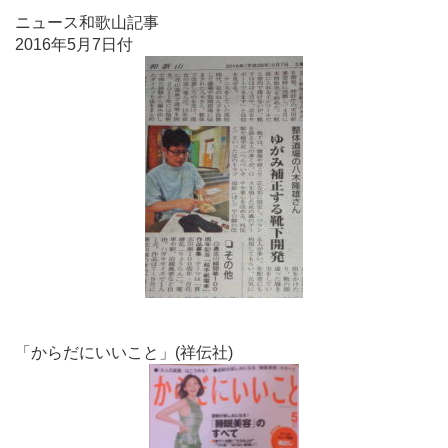
ニュース和歌山記事
2016年5月7日付
「からだにいいこと」(祥伝社)