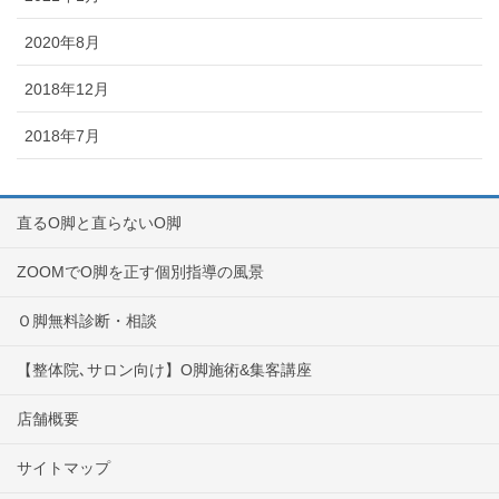
2020年8月
2018年12月
2018年7月
直るO脚と直らないO脚
ZOOMでO脚を正す個別指導の風景
Ｏ脚無料診断・相談
【整体院､サロン向け】O脚施術&集客講座
店舗概要
サイトマップ