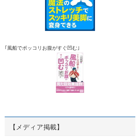
｢風船でポッコリお腹がすぐ凹む｣
【メディア掲載】