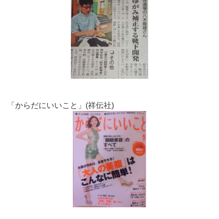
「からだにいいこと」(祥伝社)