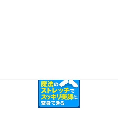
※整体師､セラピスト向けＯ脚矯正指導も行っています。
【Ｏ脚書籍執筆実績】
2016年2月10日